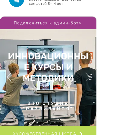
для детей 5–14 лет
Подключиться к админ-боту
ИННОВАЦИОННЫ
Е КУРСЫ И
МЕТОДИКИ
ЭТО СТУДИЯ
"РАЗВИВАЙСЯ"
ХУДОЖЕСТВЕННАЯ ШКОЛА