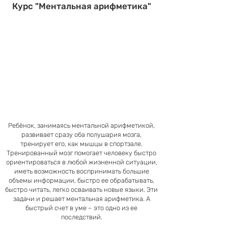
Курс "Ментальная арифметика"
Ребёнок, занимаясь ментальной арифметикой,
развивает сразу оба полушария мозга,
тренирует его, как мышцы в спортзале.
Тренированный мозг помогает человеку быстро
ориентироваться в любой жизненной ситуации,
иметь возможность воспринимать большие
объемы информации, быстро ее обрабатывать,
быстро читать, легко осваивать новые языки. Эти
задачи и решает ментальная арифметика. А
быстрый счет в уме – это одно из ее
последствий.