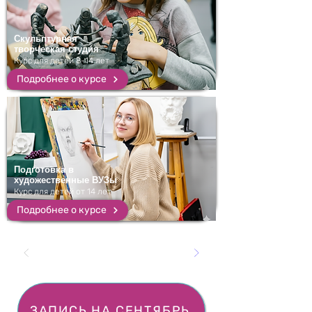
Скульптурная
творческая студия
Курс для детей 8-14 лет
Подробнее о курсе
Подготовка в
художественные ВУЗы
Курс для детей от 14 лет
Подробнее о курсе
ЗАПИСЬ НА СЕНТЯБРЬ