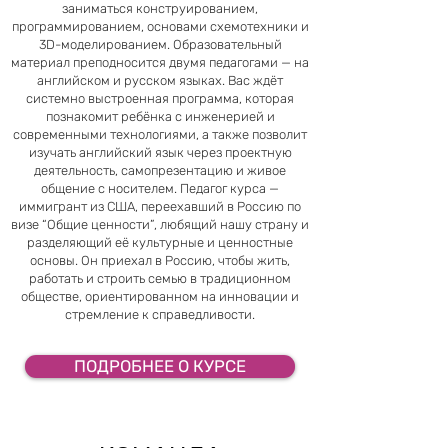
заниматься конструированием,
программированием, основами схемотехники и
3D-моделированием. Образовательный
материал преподносится двумя педагогами — на
английском и русском языках. Вас ждёт
системно выстроенная программа, которая
познакомит ребёнка с инженерией и
современными технологиями, а также позволит
изучать английский язык через проектную
деятельность, самопрезентацию и живое
общение с носителем. Педагог курса —
иммигрант из США, переехавший в Россию по
визе “Общие ценности”, любящий нашу страну и
разделяющий её культурные и ценностные
основы. Он приехал в Россию, чтобы жить,
работать и строить семью в традиционном
обществе, ориентированном на инновации и
стремление к справедливости.
ПОДРОБНЕЕ О КУРСЕ