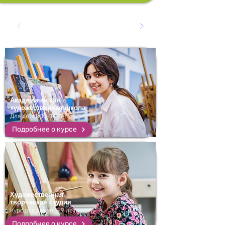
Академическая
художественная школа
Для детей 10-14 лет
Подробнее о курсе
Художественная
творческая студия
Курс для детей 7-9 лет
Подробнее о курсе