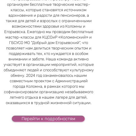
организуем бесплатные творческие мастер-
классы, которые становятся источником
вдохновения и радости для пенсионеров, а
также для детей и взрослых с ограниченными
возможностями здоровья из Коломны и
Егорьевска. Ежегодно мы проводим бесплатные
мастер-классы для КЦСОиР «Коломенский» и
ГБСУСО МО "Добрый дом Егорьевский", что
позволяет нам делиться творческим опытом и
поддерживать тех, кто нуждается в особом
внимании и заботе. Наша команда активно
участвует в организации мероприятий, которые
объединяют людей и способствуют культурному
обмену.​​​​ 2024 год ознаменовалось нашим
совместным проектом с Администрацией
города Коломна, в рамках которого мы
софинансировали организацию незабываемого
летнего отдыха в нашем лагере для детей,
оказавшихся в трудной жизненной ситуации.
Перейти к подробностям