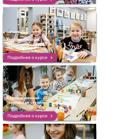
Художественная
творческая студия
Курс для детей 5-6 лет
Подробнее о курсе
Художественная
творческая студия
Курс для детей 3-4 лет
Подробнее о курсе