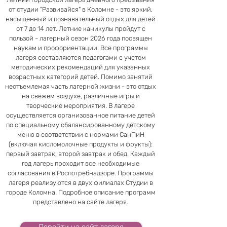
от студии "Развивайся" в Коломне - это яркий,
насыщенный и познавательный отдых для детей
от 7 до 14 лет. Летние каникулы пройдут с
пользой - лагерный сезон 2026 года посвящен
наукам и профориентации. Все программы
лагеря составляются педагогами с учетом
методических рекомендаций для указанных
возрастных категорий детей. Помимо занятий
неотъемлемая часть лагерной жизни - это отдых
на свежем воздухе, различные игры и
творческие мероприятия. В лагере
осуществляется организованное питание детей
по специальному сбалансированному детскому
меню в соответствии с нормами СанПиН
(включая кисломолочные продукты и фрукты):
первый завтрак, второй завтрак и обед. Каждый
год лагерь проходит все необходимые
согласования в Роспотребнадзоре.
Программы
лагеря реализуются в двух филиалах Студии в
городе Коломна. Подробное описание программ
представлено на сайте лагеря.