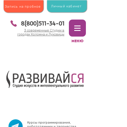
Личный кабинет
Запись на пробное
8(800)511-34-01
3 современные Студии в
городах Коломна и Луховицы
МЕНЮ
Курсы программирования,
робототехники и творчества