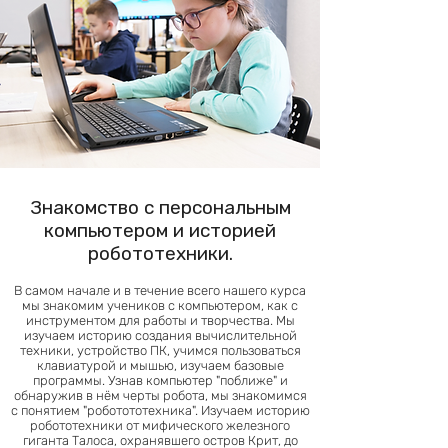
Знакомство с персональным
компьютером и историей
робототехники.
В самом начале и в течение всего нашего курса
мы знакомим учеников с компьютером, как с
инструментом для работы и творчества. Мы
изучаем историю создания вычислительной
техники, устройство ПК, учимся пользоваться
клавиатурой и мышью, изучаем базовые
программы. Узнав компьютер "поближе" и
обнаружив в нём черты робота, мы знакомимся
с понятием "роботототехника". Изучаем историю
робототехники от мифического железного
гиганта Талоса, охранявшего остров Крит, до