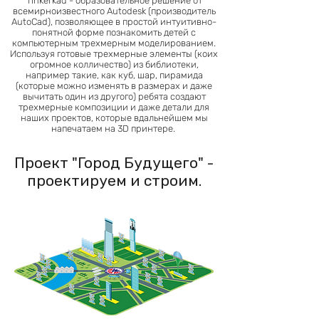
Tinkerkad - образовательное решение от
всемирноизвестного Autodesk (производитель
AutoCad), позволяющее в простой интуитивно-
понятной форме познакомить детей с
компьютерным трехмерным моделированием.
Используя готовые трехмерные элементы (коих
огромное колличество) из библиотеки,
например такие, как куб, шар, пирамида
(которые можно изменять в размерах и даже
вычитать один из другого) ребята создают
трехмерные композиции и даже детали для
наших проектов, которые вдальнейшем мы
напечатаем на 3D принтере.
Проект "Город Будущего" -
проектируем и строим.