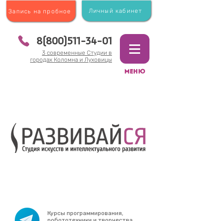
Личный кабинет
Запись на пробное
8(800)511-34-01
3 современные Студии в
городах Коломна и Луховицы
МЕНЮ
Курсы программирования,
робототехники и творчества