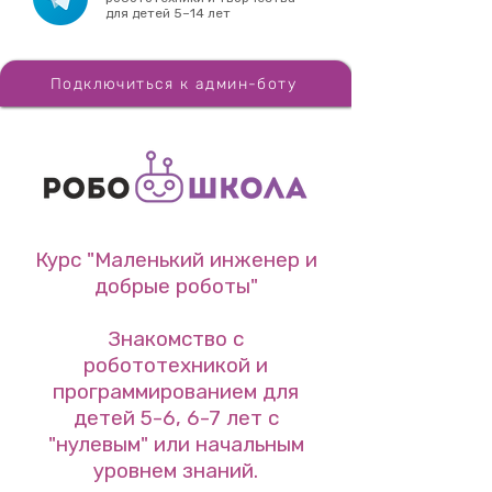
для детей 5–14 лет
Подключиться к админ-боту
Курс "Маленький инженер и
добрые роботы"
Знакомство с
робототехникой и
программированием для
детей 5-6, 6-7 лет с
"нулевым" или начальным
уровнем знаний.