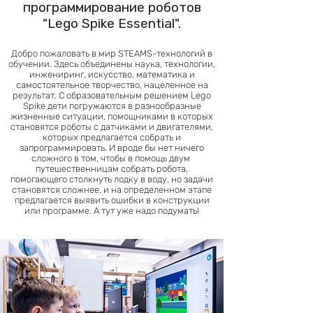
программирование роботов
"Lego Spike Essential".
Добро пожаловать в мир STEAMS-технологий в
обучении. Здесь объединены наука, технологии,
инжениринг, искусство, математика и
самостоятельное творчество, нацеленное на
результат. С образовательным решением Lego
Spike дети погружаются в разнообразные
жизненные ситуации, помощниками в которых
становятся роботы с датчиками и двигателями,
которых предлагается собрать и
запрограммировать. И вроде бы нет ничего
сложного в том, чтобы в помощь двум
путешественницам собрать робота,
помогающего столкнуть лодку в воду, но задачи
становятся сложнее, и на определенном этапе
предлагается выявить ошибки в конструкции
или программе. А тут уже надо подумать!