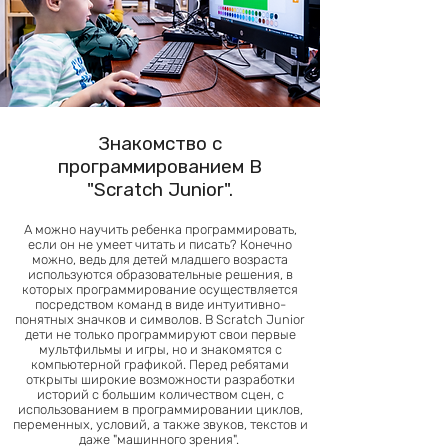
Знакомство с
программированием В
"Scratch Junior".
А можно научить ребенка программировать,
если он не умеет читать и писать? Конечно
можно, ведь для детей младшего возраста
используются образовательные решения, в
которых программирование осуществляется
посредством команд в виде интуитивно-
понятных значков и символов. В Scratch Junior
дети не только программируют свои первые
мультфильмы и игры, но и знакомятся с
компьютерной графикой. Перед ребятами
открыты широкие возможности разработки
историй с большим количеством сцен, с
использованием в программировании циклов,
переменных, условий, а также звуков, текстов и
даже "машинного зрения".