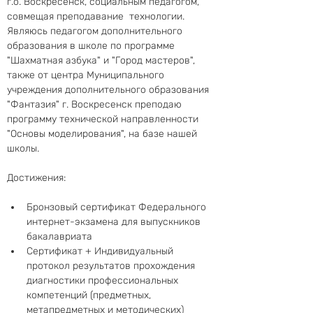
г.о. Воскресенск, социальным педагогом, 
совмещая преподавание  технологии. 
Являюсь педагогом дополнительного 
образования в школе по программе 
"Шахматная азбука" и "Город мастеров", 
также от центра Муниципального 
учреждения дополнительного образования 
"Фантазия" г. Воскресенск преподаю 
программу технической направленности 
"Основы моделирования", на базе нашей 
школы. 
Достижения:
Бронзовый сертификат Федерального 
интернет-экзамена для выпускников 
бакалавриата
Сертификат + Индивидуальный 
протокол результатов прохождения 
диагностики профессиональных 
компетенций (предметных, 
метапредметных и методических) 