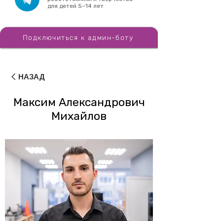
для детей 5–14 лет
Подключиться к админ-боту
НАЗАД
Максим Александрович
Михайлов