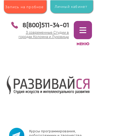
Личный кабинет
Запись на пробное
8(800)511-34-01
3 современные Студии в
городах Коломна и Луховицы
МЕНЮ
Курсы программирования,
робототехники и творчества