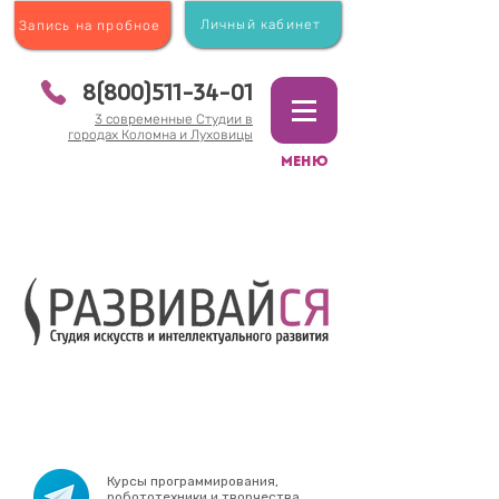
Личный кабинет
Запись на пробное
8(800)511-34-01
3 современные Студии в
городах Коломна и Луховицы
МЕНЮ
Курсы программирования,
робототехники и творчества